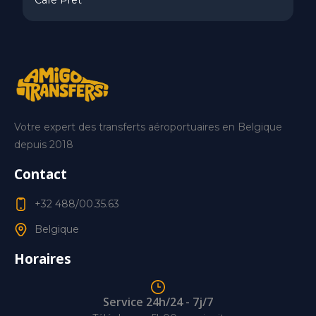
Café Pret
Votre expert des transferts aéroportuaires en Belgique
depuis 2018
Contact
+32 488/00.35.63
Belgique
Horaires
Service 24h/24 - 7j/7