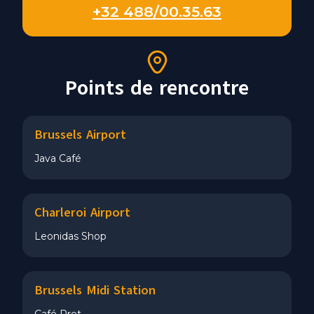
+32 488/00.35.63
Points de rencontre
Brussels Airport
Java Café
Charleroi Airport
Leonidas Shop
Brussels Midi Station