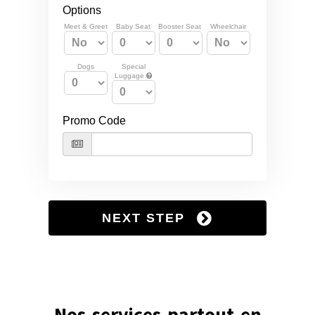
Nos services partout en