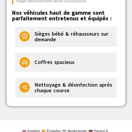
trajet directement selon vos besoins.
Nos véhicules haut de gamme sont
parfaitement entretenus et équipés :
Sièges bébé & réhausseurs sur
demande
Coffres spacieux
Nettoyage & désinfection après
chaque course