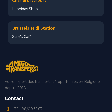
Charleroi Airport
Leonidas Shop
Brussels Midi Station
Sam's Café
Votre expert des transferts aéroportuaires en Belgique
depuis 2018
Contact
+32 488/00.35.63