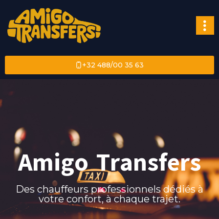
+32 488/00 35 63
Amigo Transfers
Des chauffeurs professionnels dédiés à
votre confort, à chaque trajet.