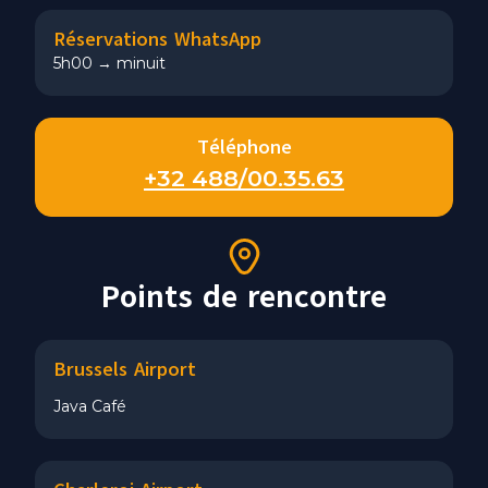
Réservations WhatsApp
5h00 → minuit
Téléphone
+32 488/00.35.63
Points de rencontre
Brussels Airport
Java Café