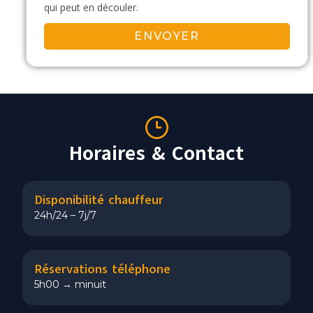
qui peut en découler.
Horaires & Contact
Disponibilité chauffeur
24h/24 – 7j/7
Réservations téléphone
5h00 → minuit