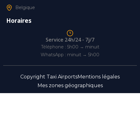
Belgique
Horaires
Service 24h/24 - 7j/7
Téléphone : 5h00 → minuit
WhatsApp : minuit → 5h00
Copyright Taxi Airports
Mentions légales
Mes zones géographiques