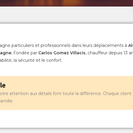
ne particuliers et professionnels dans leurs déplacements à
Al
emagne.
Fondée par
Carlos Gomez Villacis
, chauffeur depuis 13 a
bilité, la sécurité et le confort.
le
re attention aux détails font toute la différence. Chaque client 
amille.