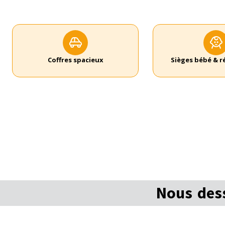
Coffres spacieux
Sièges bébé & 
Nous dess