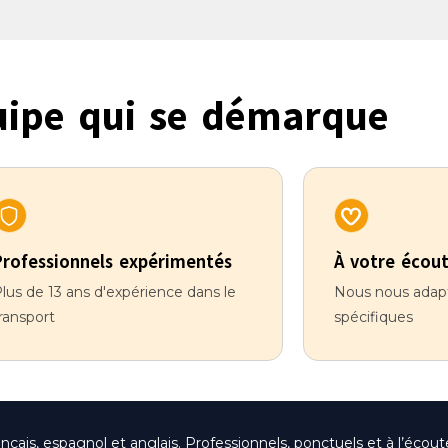
ipe qui se démarque
Professionnels expérimentés
À votre écou
lus de 13 ans d'expérience dans le
Nous nous adapt
ransport
spécifiques
is, espagnol et anglais. Professionnels, ponctuels et à l’écoute,