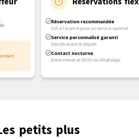
ffeur
Réservations flex
,
Réservation recommandée
de
24h à l'avance pour un service optimal
Service personnalisé garanti
Dès 6h avant le départ
s
Contact nocturne
pendant
Entre minuit et 5h00 via WhatsApp
Les petits plus