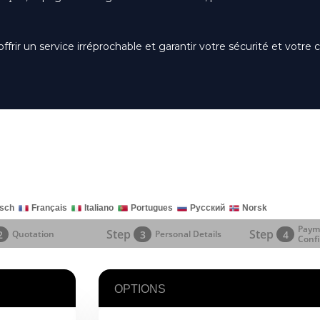
r un service irréprochable et garantir votre sécurité et votre c