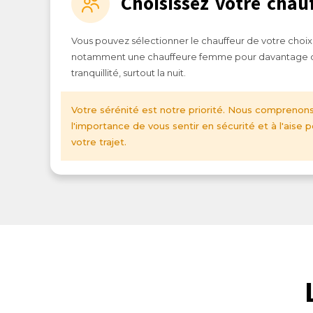
Choisissez votre chau
Vous pouvez sélectionner le chauffeur de votre choix
notamment une chauffeure femme pour davantage 
tranquillité, surtout la nuit.
Votre sérénité est notre priorité. Nous comprenon
l'importance de vous sentir en sécurité et à l'aise 
votre trajet.