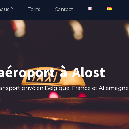
ous ?
Tarifs
Contact
aéroport à Alost
ransport privé en Belgique, France et Allemagne