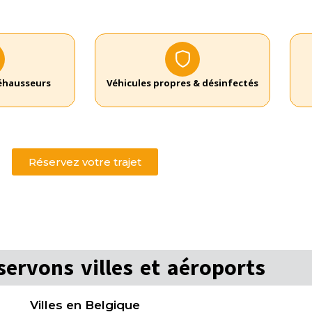
réhausseurs
Véhicules propres & désinfectés
Réservez votre trajet
ervons villes et aéroports
Villes en Belgique