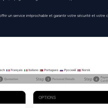
r un service irréprochable et garantir votre sécurité et votre c