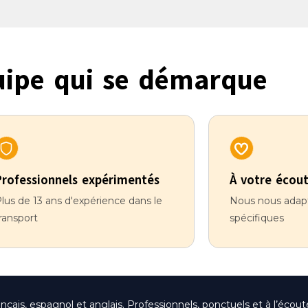
ipe qui se démarque
Professionnels expérimentés
À votre écou
lus de 13 ans d'expérience dans le
Nous nous adapt
ransport
spécifiques
is, espagnol et anglais. Professionnels, ponctuels et à l’écoute,