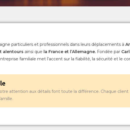
ne particuliers et professionnels dans leurs déplacements à
An
t alentours
ainsi que
la France et l’Allemagne.
Fondée par
Car
treprise familiale met l’accent sur la fiabilité, la sécurité et le co
le
re attention aux détails font toute la différence. Chaque client 
amille.