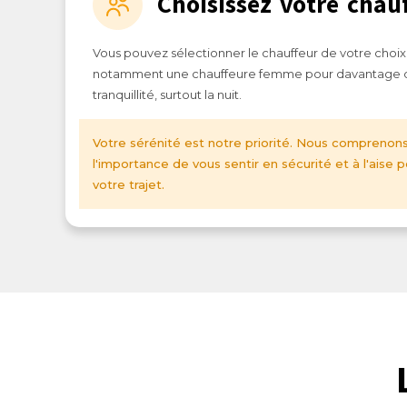
Choisissez votre chau
Vous pouvez sélectionner le chauffeur de votre choix
notamment une chauffeure femme pour davantage 
tranquillité, surtout la nuit.
Votre sérénité est notre priorité. Nous comprenon
l'importance de vous sentir en sécurité et à l'aise 
votre trajet.