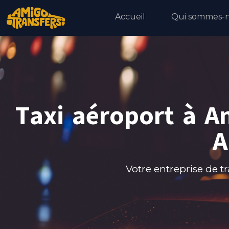
Accueil
Qui sommes-n
Taxi aéroport à A
A
Votre entreprise de t