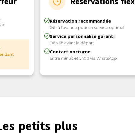
ffeur
Réservations flex
,
Réservation recommandée
de
24h à l'avance pour un service optimal
Service personnalisé garanti
Dès 6h avant le départ
s
Contact nocturne
pendant
Entre minuit et 5h00 via WhatsApp
Les petits plus