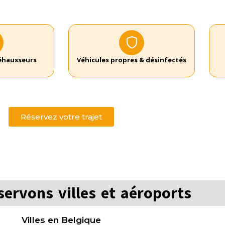
réhausseurs
Véhicules propres & désinfectés
Réservez votre trajet
ervons villes et aéroports
Villes en Belgique