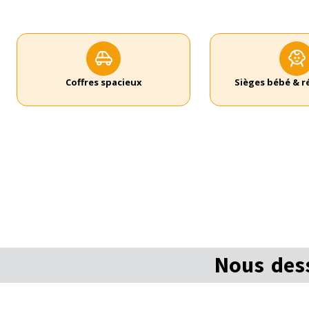
Coffres spacieux
Sièges bébé & 
Nous dess