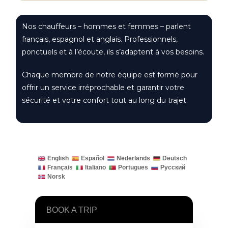
Nos chauffeurs – hommes et femmes – parlent
français, espagnol et anglais. Professionnels,
ponctuels et à l’écoute, ils s’adaptent à vos besoins.
Chaque membre de notre équipe est formé pour
offrir un service irréprochable et garantir votre
sécurité et votre confort tout au long du trajet.