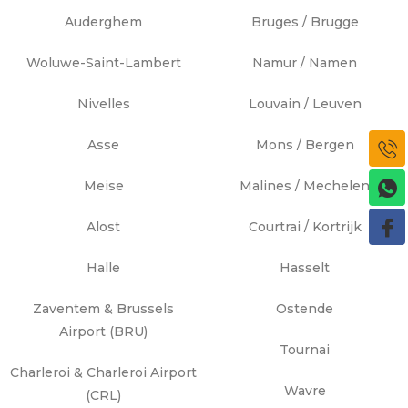
Auderghem
Bruges / Brugge
Woluwe-Saint-Lambert
Namur / Namen
Nivelles
Louvain / Leuven
Asse
Mons / Bergen
Meise
Malines / Mechelen
Alost
Courtrai / Kortrijk
Halle
Hasselt
Zaventem & Brussels
Ostende
Airport (BRU)
Tournai
Charleroi & Charleroi Airport
Wavre
(CRL)