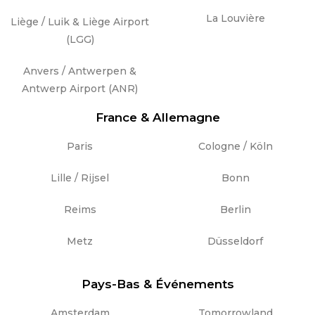
La Louvière
Liège / Luik & Liège Airport
(LGG)
Anvers / Antwerpen &
Antwerp Airport (ANR)
France & Allemagne
Paris
Cologne / Köln
Lille / Rijsel
Bonn
Reims
Berlin
Metz
Düsseldorf
Pays-Bas & Événements
Amsterdam
Tomorrowland