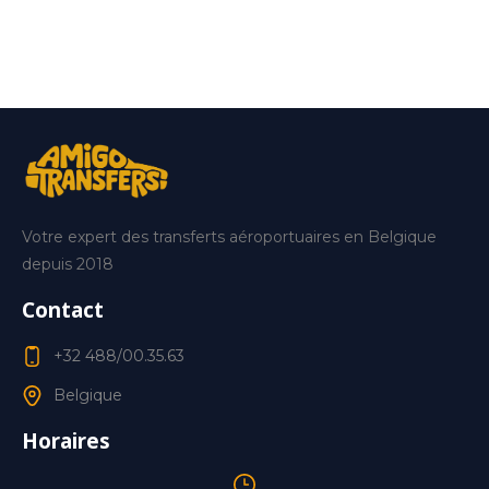
Votre expert des transferts aéroportuaires en Belgique
depuis 2018
Contact
+32 488/00.35.63
Belgique
Horaires