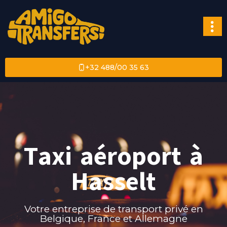
+32 488/00 35 63
Taxi aéroport à
Hasselt
Votre entreprise de transport privé en
Belgique, France et Allemagne