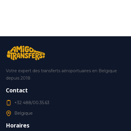
Votre expert des transferts aéroportuaires en Belgique
depuis 2018
Contact
+32 488/00.35.63
Belgique
Horaires