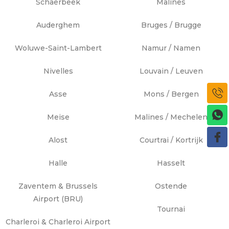
Schaerbeek
Malines
Auderghem
Bruges / Brugge
Woluwe-Saint-Lambert
Namur / Namen
Nivelles
Louvain / Leuven
Asse
Mons / Bergen
Meise
Malines / Mechelen
Alost
Courtrai / Kortrijk
Halle
Hasselt
Zaventem & Brussels
Ostende
Airport (BRU)
Tournai
Charleroi & Charleroi Airport