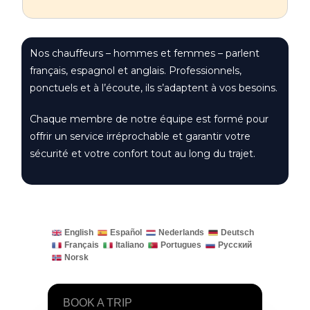
Nos chauffeurs – hommes et femmes – parlent
français, espagnol et anglais. Professionnels,
ponctuels et à l’écoute, ils s’adaptent à vos besoins.
Chaque membre de notre équipe est formé pour
offrir un service irréprochable et garantir votre
sécurité et votre confort tout au long du trajet.