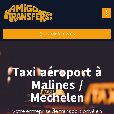
+32 488/00 35 63
Taxi aéroport à
Malines /
Mechelen
Votre entreprise de transport privé en