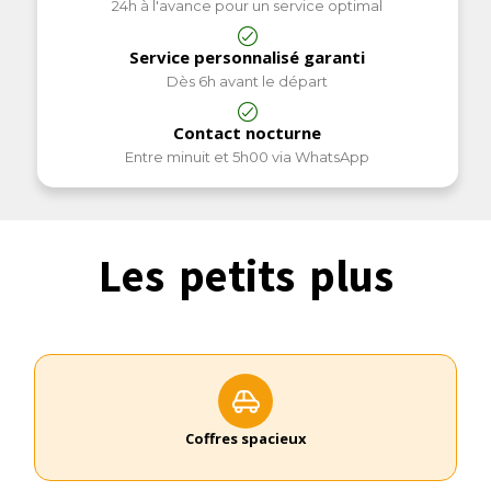
24h à l'avance pour un service optimal
Service personnalisé garanti
Dès 6h avant le départ
Contact nocturne
Entre minuit et 5h00 via WhatsApp
Les petits plus
Coffres spacieux