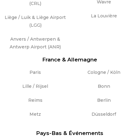
Wavre
(CRL)
La Louvière
Liège / Luik & Liège Airport
(LGG)
Anvers / Antwerpen &
Antwerp Airport (ANR)
France & Allemagne
Paris
Cologne / Köln
Lille / Rijsel
Bonn
Reims
Berlin
Metz
Düsseldorf
Pays-Bas & Événements