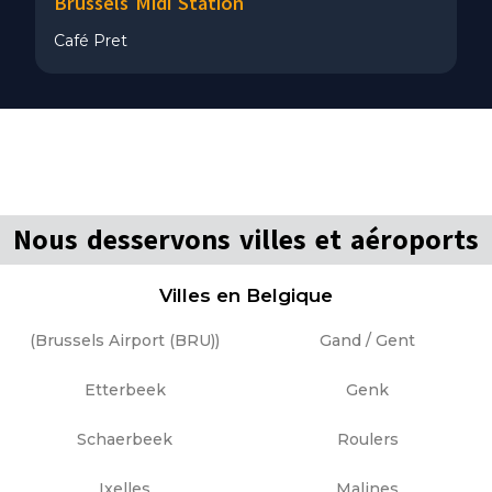
Brussels Midi Station
Café Pret
Nous desservons villes et aéroports
Villes en Belgique
(Brussels Airport (BRU))
Gand / Gent
Etterbeek
Genk
Schaerbeek
Roulers
Ixelles
Malines