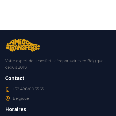
Votre expert des transferts aéroportuaires en Belgique
depuis 2018
Contact
+32 488/00.35.63
Belgique
Horaires