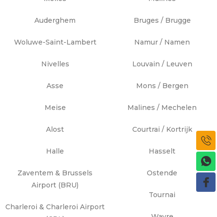
Auderghem
Bruges / Brugge
Woluwe-Saint-Lambert
Namur / Namen
Nivelles
Louvain / Leuven
Asse
Mons / Bergen
Meise
Malines / Mechelen
Alost
Courtrai / Kortrijk
Halle
Hasselt
Zaventem & Brussels
Ostende
Airport (BRU)
Tournai
Charleroi & Charleroi Airport
Wavre