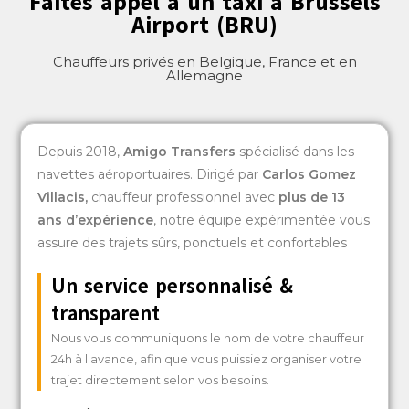
Faites appel à un taxi à Brussels
Airport (BRU)
Chauffeurs privés en Belgique, France et en
Allemagne
Depuis 2018,
Amigo Transfers
spécialisé dans les
navettes aéroportuaires. Dirigé par
Carlos Gomez
Villacis
,
chauffeur professionnel avec
plus de 13
ans d’expérience
, notre équipe expérimentée vous
assure des trajets sûrs, ponctuels et confortables
Un service personnalisé &
transparent
Nous vous communiquons le nom de votre chauffeur
24h à l'avance, afin que vous puissiez organiser votre
trajet directement selon vos besoins.