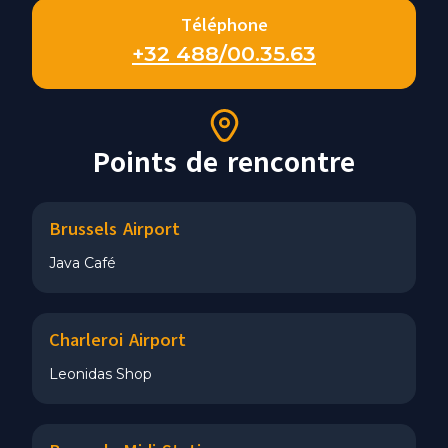
Téléphone
+32 488/00.35.63
Points de rencontre
Brussels Airport
Java Café
Charleroi Airport
Leonidas Shop