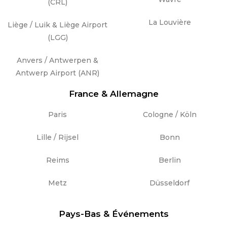
(CRL)
La Louvière
Liège / Luik & Liège Airport
(LGG)
Anvers / Antwerpen &
Antwerp Airport (ANR)
France & Allemagne
Paris
Cologne / Köln
Lille / Rijsel
Bonn
Reims
Berlin
Metz
Düsseldorf
Pays-Bas & Événements