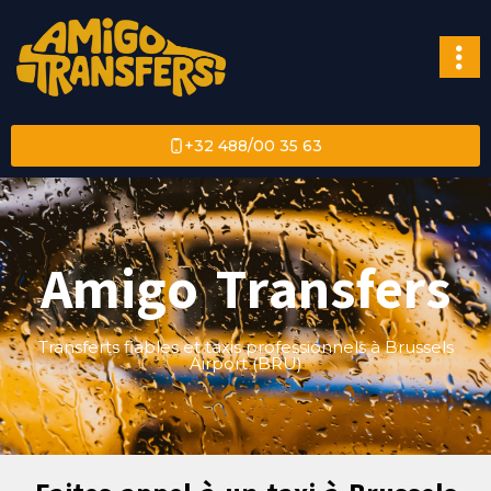
+32 488/00 35 63
Amigo Transfers
Transferts fiables et taxis professionnels à Brussels
Airport (BRU)