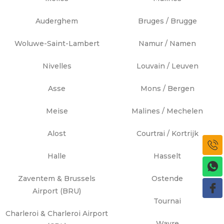
Auderghem
Bruges / Brugge
Woluwe-Saint-Lambert
Namur / Namen
Nivelles
Louvain / Leuven
Asse
Mons / Bergen
Meise
Malines / Mechelen
Alost
Courtrai / Kortrijk
Halle
Hasselt
Zaventem & Brussels
Ostende
Airport (BRU)
Tournai
Charleroi & Charleroi Airport
Wavre