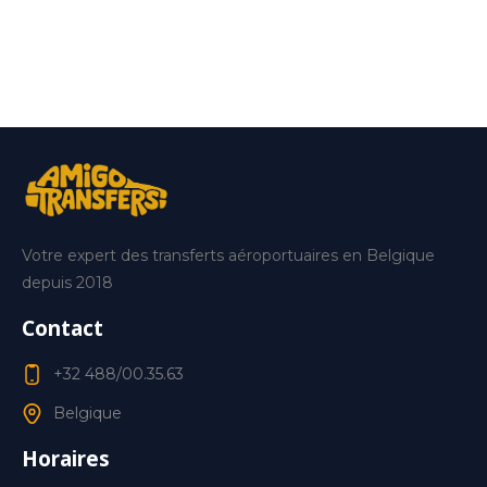
Votre expert des transferts aéroportuaires en Belgique
depuis 2018
Contact
+32 488/00.35.63
Belgique
Horaires