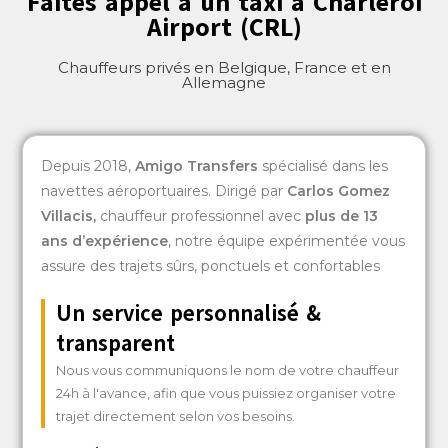
Faites appel à un taxi à Charleroi
Airport (CRL)
Chauffeurs privés en Belgique, France et en
Allemagne
Depuis 2018,
Amigo Transfers
spécialisé dans les
navettes aéroportuaires. Dirigé par
Carlos Gomez
Villacis
,
chauffeur professionnel avec
plus de 13
ans d’expérience
, notre équipe expérimentée vous
assure des trajets sûrs, ponctuels et confortables
Un service personnalisé &
transparent
Nous vous communiquons le nom de votre chauffeur
24h à l'avance, afin que vous puissiez organiser votre
trajet directement selon vos besoins.