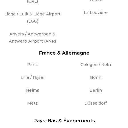
(CRL)
La Louvière
Liège / Luik & Liège Airport
(LGG)
Anvers / Antwerpen &
Antwerp Airport (ANR)
France & Allemagne
Paris
Cologne / Köln
Lille / Rijsel
Bonn
Reims
Berlin
Metz
Düsseldorf
Pays-Bas & Événements