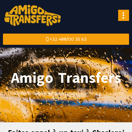
+32 488/00 35 63
Amigo Transfers
Transferts fiables et taxis professionnels à Charleroi
Airport (CRL)