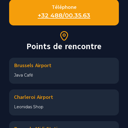
Téléphone
+32 488/00.35.63
Points de rencontre
Brussels Airport
Java Café
Charleroi Airport
Leonidas Shop