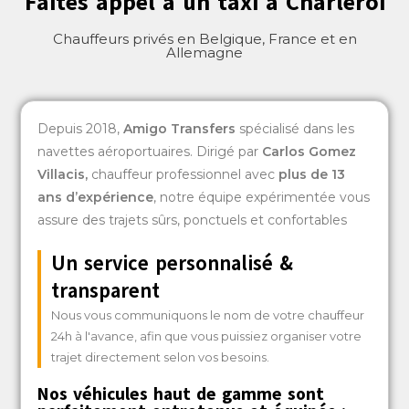
Faites appel à un taxi à Charleroi
Chauffeurs privés en Belgique, France et en
Allemagne
Depuis 2018,
Amigo Transfers
spécialisé dans les
navettes aéroportuaires. Dirigé par
Carlos Gomez
Villacis
,
chauffeur professionnel avec
plus de 13
ans d’expérience
, notre équipe expérimentée vous
assure des trajets sûrs, ponctuels et confortables
Un service personnalisé &
transparent
Nous vous communiquons le nom de votre chauffeur
24h à l'avance, afin que vous puissiez organiser votre
trajet directement selon vos besoins.
Nos véhicules haut de gamme sont