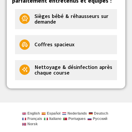
parfaitement entretenus et équipés :
Sièges bébé & réhausseurs sur
demande
Coffres spacieux
Nettoyage & désinfection après
chaque course