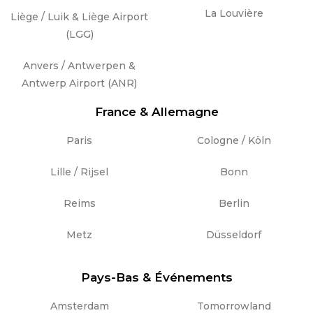
La Louvière
Liège / Luik & Liège Airport
(LGG)
Anvers / Antwerpen &
Antwerp Airport (ANR)
France & Allemagne
Paris
Cologne / Köln
Lille / Rijsel
Bonn
Reims
Berlin
Metz
Düsseldorf
Pays-Bas & Événements
Amsterdam
Tomorrowland