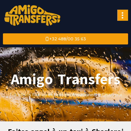
+32 488/00 35 63
Amigo Transfers
Transferts fiables et taxis professionnels à Charleroi