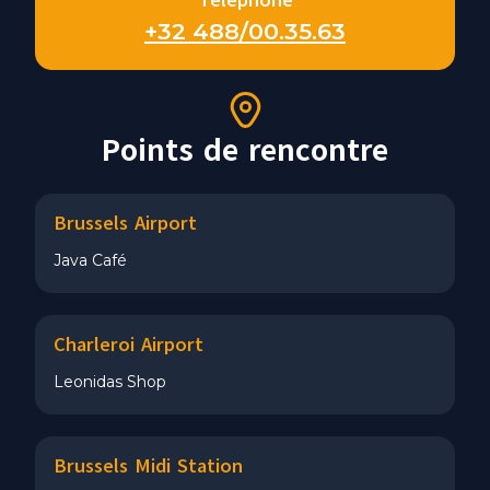
Téléphone
+32 488/00.35.63
Points de rencontre
Brussels Airport
Java Café
Charleroi Airport
Leonidas Shop
Brussels Midi Station