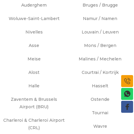
Auderghem
Bruges / Brugge
Woluwe-Saint-Lambert
Namur / Namen
Nivelles
Louvain / Leuven
Asse
Mons / Bergen
Meise
Malines / Mechelen
Alost
Courtrai / Kortrijk
Halle
Hasselt
Zaventem & Brussels
Ostende
Airport (BRU)
Tournai
Charleroi & Charleroi Airport
Wavre
(CRL)