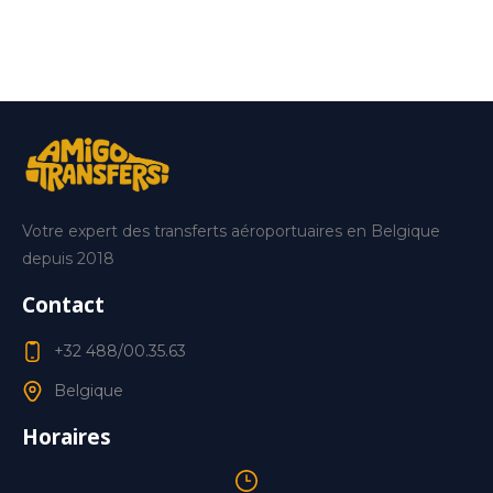
Votre expert des transferts aéroportuaires en Belgique
depuis 2018
Contact
+32 488/00.35.63
Belgique
Horaires