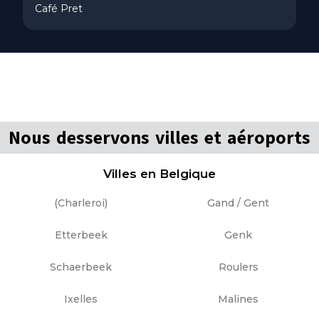
Café Pret
Nous desservons villes et aéroports
Villes en Belgique
(Charleroi)
Gand / Gent
Etterbeek
Genk
Schaerbeek
Roulers
Ixelles
Malines