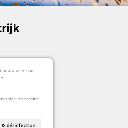
rijk
eur professionnel
es
nt selon vos besoins.
& désinfection