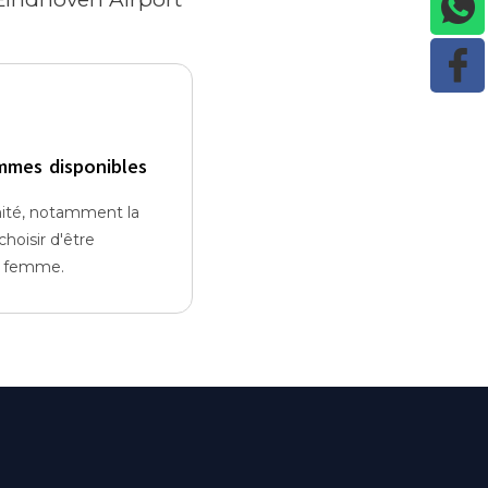
mmes disponibles
nité, notamment la
hoisir d'être
e femme.