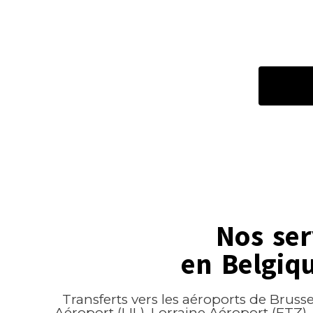
Nos ser
en Belgiq
Transferts vers les aéroports de Brussel
Aéroport (LIL), Lorraine Aéroport (ETZ),