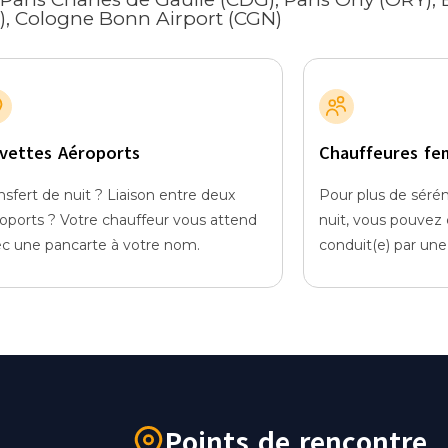
N), Cologne Bonn Airport (CGN)
vettes Aéroports
Chauffeures fe
nsfert de nuit ? Liaison entre deux
Pour plus de séré
oports ? Votre chauffeur vous attend
nuit, vous pouvez c
c une pancarte à votre nom.
conduit(e) par un
Points de rencontre