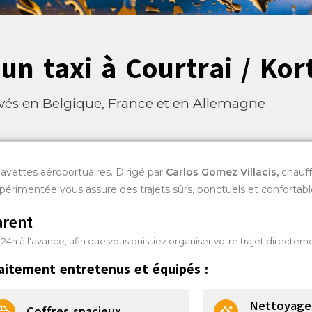
un taxi à Courtrai / Kort
vés en Belgique, France et en Allemagne
navettes aéroportuaires. Dirigé par
Carlos Gomez Villacis
,
chauff
xpérimentée vous assure des trajets sûrs, ponctuels et confortabl
arent
 à l'avance, afin que vous puissiez organiser votre trajet directeme
aitement entretenus et équipés :
Nettoyage 
Coffres spacieux