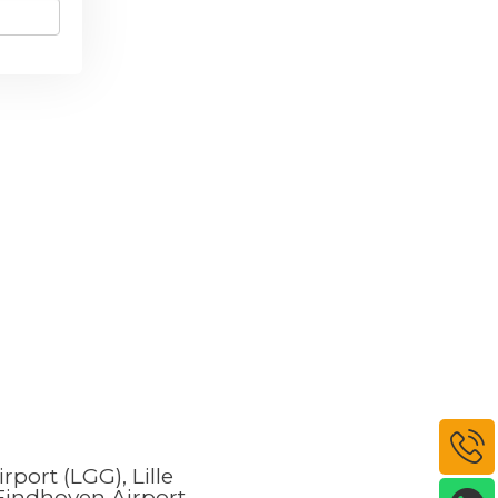
rport (LGG), Lille
, Eindhoven Airport