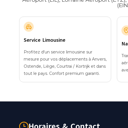
(EI
Service Limousine
Na
Profitez d'un service limousine sur
Tra
mesure pour vos déplacements à Anvers,
aér
Ostende, Liège, Courtrai / Kortrijk et dans
ave
tout le pays. Confort premium garanti.
Horaires & Contact