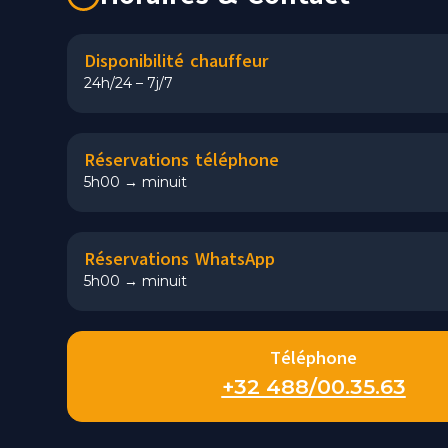
Disponibilité chauffeur
24h/24 – 7j/7
Réservations téléphone
5h00 → minuit
Réservations WhatsApp
5h00 → minuit
Téléphone
+32 488/00.35.63