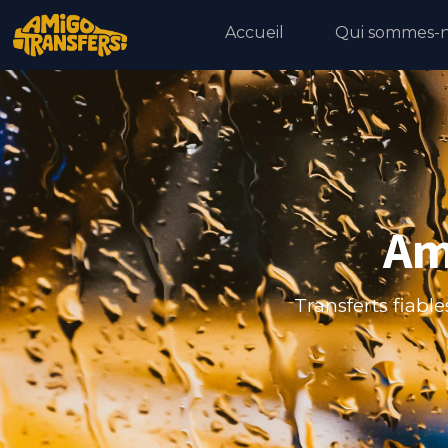
Accueil
Qui sommes-n
Am
Transferts fiable