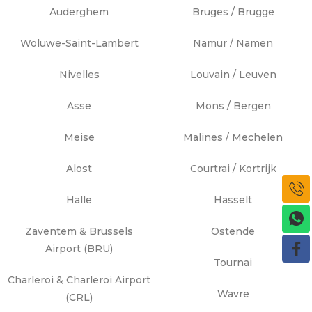
Auderghem
Bruges / Brugge
Woluwe-Saint-Lambert
Namur / Namen
Nivelles
Louvain / Leuven
Asse
Mons / Bergen
Meise
Malines / Mechelen
Alost
Courtrai / Kortrijk
Halle
Hasselt
Zaventem & Brussels
Ostende
Airport (BRU)
Tournai
Charleroi & Charleroi Airport
Wavre
(CRL)