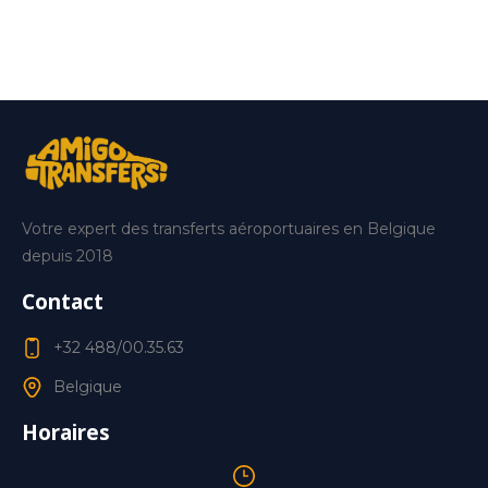
Votre expert des transferts aéroportuaires en Belgique
depuis 2018
Contact
+32 488/00.35.63
Belgique
Horaires