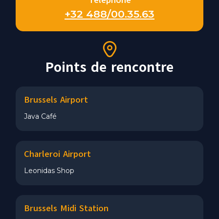
Téléphone
+32 488/00.35.63
Points de rencontre
Brussels Airport
Java Café
Charleroi Airport
Leonidas Shop
Brussels Midi Station