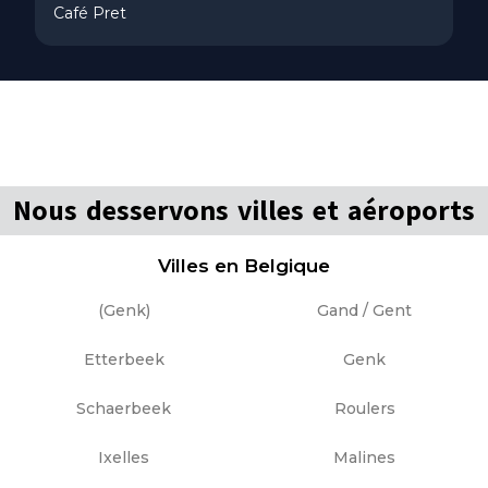
Café Pret
Nous desservons villes et aéroports
Villes en Belgique
(Genk)
Gand / Gent
Etterbeek
Genk
Schaerbeek
Roulers
Ixelles
Malines