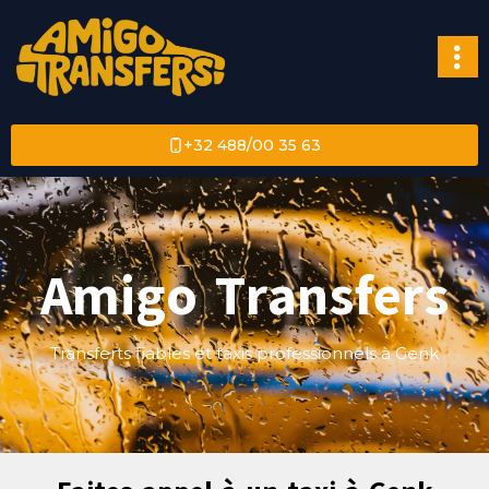
+32 488/00 35 63
Amigo Transfers
Transferts fiables et taxis professionnels à Genk