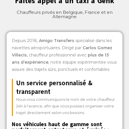
Faites appel à un taxi à Genk
Chauffeurs privés en Belgique, France et en
Allemagne
Depuis 2018,
Amigo Transfers
spécialisé dans les
navettes aéroportuaires. Dirigé par
Carlos Gomez
Villacis
,
chauffeur professionnel avec
plus de 13
ans d’expérience
, notre équipe expérimentée vous
assure des trajets sûrs, ponctuels et confortables
Un service personnalisé &
transparent
Nous vous communiquons le nom de votre chauffeur
24h à l'avance, afin que vous puissiez organiser votre
trajet directement selon vos besoins.
Nos véhicules haut de gamme sont