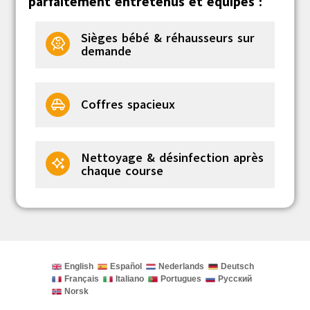
parfaitement entretenus et équipés :
Sièges bébé & réhausseurs sur
demande
Coffres spacieux
Nettoyage & désinfection après
chaque course