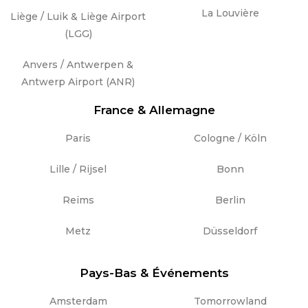
La Louvière
Liège / Luik & Liège Airport
(LGG)
Anvers / Antwerpen &
Antwerp Airport (ANR)
France & Allemagne
Paris
Cologne / Köln
Lille / Rijsel
Bonn
Reims
Berlin
Metz
Düsseldorf
Pays-Bas & Événements
Amsterdam
Tomorrowland