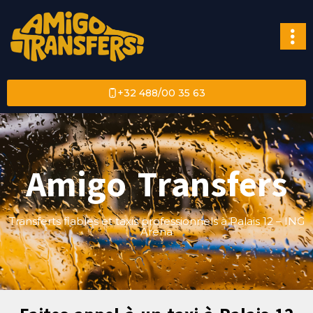
+32 488/00 35 63
Amigo Transfers
Transferts fiables et taxis professionnels à Palais 12 – ING
Arena