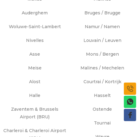
Auderghem
Bruges / Brugge
Woluwe-Saint-Lambert
Namur / Namen
Nivelles
Louvain / Leuven
Asse
Mons / Bergen
Meise
Malines / Mechelen
Alost
Courtrai / Kortrijk
Halle
Hasselt
Zaventem & Brussels
Ostende
Airport (BRU)
Tournai
Charleroi & Charleroi Airport
Wavre