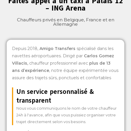
Faites appel à un taxi à Palais 12
– ING Arena
Chauffeurs privés en Belgique, France et en
Allemagne
Depuis 2018,
Amigo Transfers
spécialisé dans les
navettes aéroportuaires. Dirigé par
Carlos Gomez
Villacis
,
chauffeur professionnel avec
plus de 13
ans d’expérience
, notre équipe expérimentée vous
assure des trajets sûrs, ponctuels et confortables
Un service personnalisé &
transparent
Nous vous communiquons le nom de votre chauffeur
24h à l'avance, afin que vous puissiez organiser votre
trajet directement selon vos besoins.