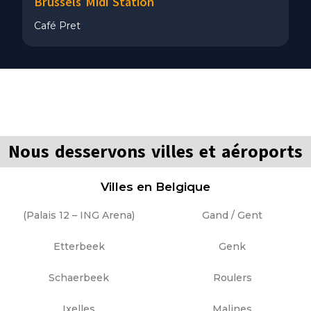
Brussels Midi Station
Café Pret
Nous desservons villes et aéroports
Villes en Belgique
(Palais 12 – ING Arena)
Gand / Gent
Etterbeek
Genk
Schaerbeek
Roulers
Ixelles
Malines