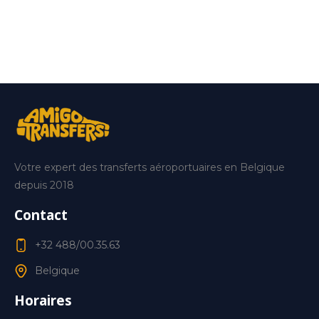
Votre expert des transferts aéroportuaires en Belgique
depuis 2018
Contact
+32 488/00.35.63
Belgique
Horaires