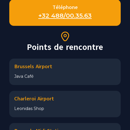
Téléphone
+32 488/00.35.63
Points de rencontre
Brussels Airport
Java Café
Charleroi Airport
Leonidas Shop