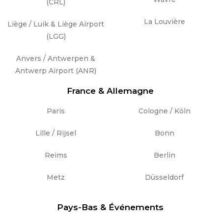
(CRL)
La Louvière
Liège / Luik & Liège Airport
(LGG)
Anvers / Antwerpen &
Antwerp Airport (ANR)
France & Allemagne
Paris
Cologne / Köln
Lille / Rijsel
Bonn
Reims
Berlin
Metz
Düsseldorf
Pays-Bas & Événements