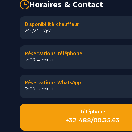
Horaires & Contact
Disponibilité chauffeur
24h/24 – 7j/7
Réservations téléphone
5h00 → minuit
Réservations WhatsApp
5h00 → minuit
Téléphone
+32 488/00.35.63