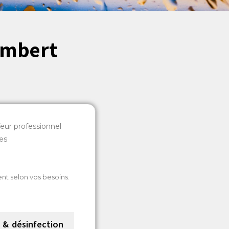
ambert
eur professionnel
es
nt selon vos besoins.
& désinfection