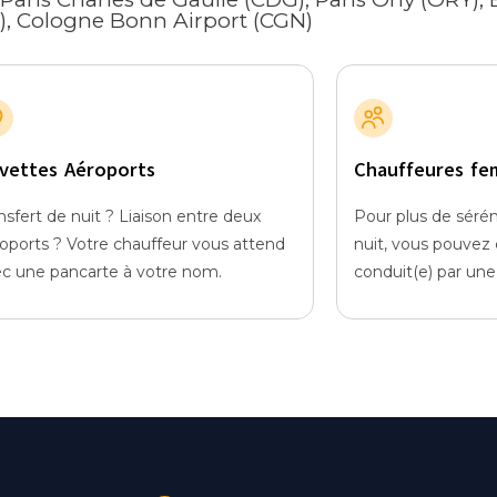
N), Cologne Bonn Airport (CGN)
vettes Aéroports
Chauffeures fe
nsfert de nuit ? Liaison entre deux
Pour plus de séré
oports ? Votre chauffeur vous attend
nuit, vous pouvez c
c une pancarte à votre nom.
conduit(e) par un