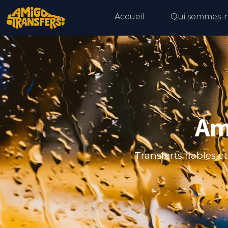
Accueil
Qui sommes-n
Am
Transferts fiables 