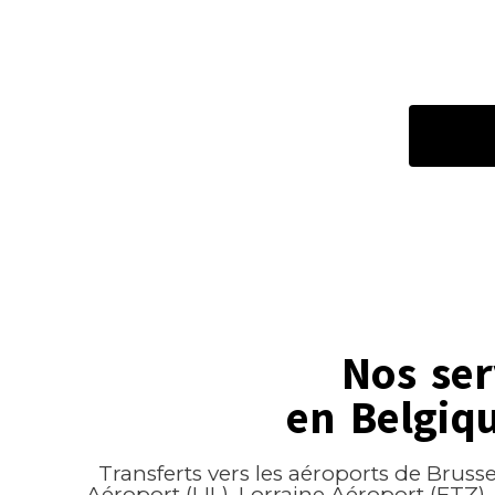
Nos ser
en Belgiq
Transferts vers les aéroports de Brussel
Aéroport (LIL), Lorraine Aéroport (ETZ),