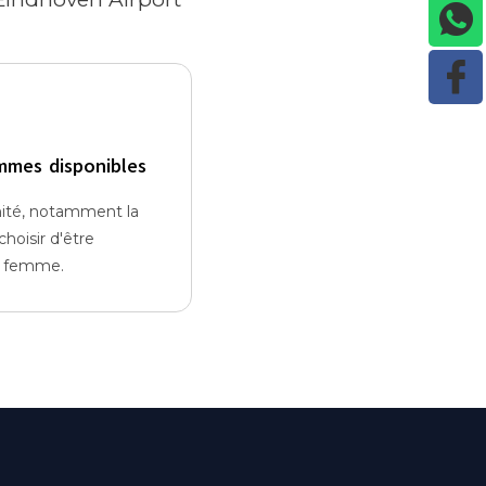
mmes disponibles
nité, notamment la
hoisir d'être
e femme.