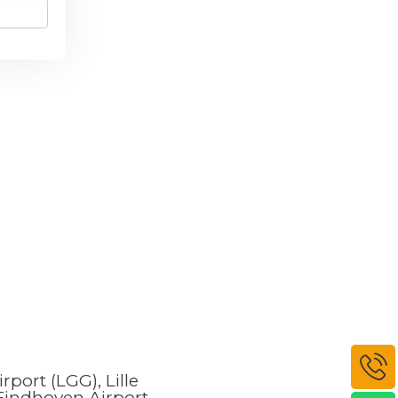
rport (LGG), Lille
, Eindhoven Airport